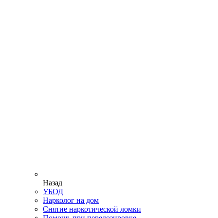
Назад
УБОД
Нарколог на дом
Снятие наркотической ломки
Помощь при передозировке