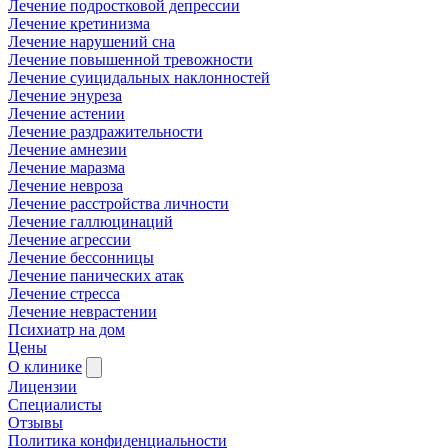
Лечение подростковой депрессии
Лечение кретинизма
Лечение нарушений сна
Лечение повышенной тревожности
Лечение суицидальных наклонностей
Лечение энуреза
Лечение астении
Лечение раздражительности
Лечение амнезии
Лечение маразма
Лечение невроза
Лечение расстройства личности
Лечение галлюцинаций
Лечение агрессии
Лечение бессонницы
Лечение панических атак
Лечение стресса
Лечение неврастении
Психиатр на дом
Цены
О клинике
Лицензии
Специалисты
Отзывы
Политика конфиденциальности