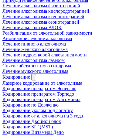
Принудительное лечение от алкоголизма
Лечение алкоголизма физиотерапией
Лечение алкоголизма кислородотерапией
Лечение алкоголизма ксенонотерапией
Лечение алкоголизма озонотерапией
Лечение алкоголизма ВЛОК
Реабилитация от алкогольной зависимости
Анонимное лечение алкоголизма
Лечение пивного алкоголизма
Лечение женского алкоголизма
Лечение подростковой алкозависимости
Лечение алкоголизма лазером
Снятие абстинентного синдрома
Лечение мужского алкоголизма
Кодирование
Лазерное кодирование от алкоголизма
Кодирование препаратом Эспераль
Кодирование препаратом Торпедо
Кодирование препаратом Алгоминал
Кодирование по Довженко
Кодирование уколом под лопатку
Кодирование от алкоголизма на 3 года
Кодирование Двойной блок
Кодирование SIT (MST)
Кодирование Витамерц Депо