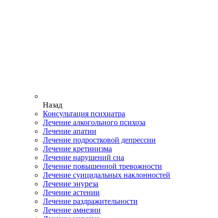
Назад
Консультация психиатра
Лечение алкогольного психоза
Лечение апатии
Лечение подростковой депрессии
Лечение кретинизма
Лечение нарушений сна
Лечение повышенной тревожности
Лечение суицидальных наклонностей
Лечение энуреза
Лечение астении
Лечение раздражительности
Лечение амнезии