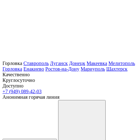
Горловка
Ставрополь
Луганск
Донецк
Макеевка
Мелитополь
Горловка
Енакиево
Ростов-на-Дону
Мариуполь
Шахтерск
Качественно
Круглосуточно
Доступно
+7 (949) 089-42-03
Анонимная горячая линия