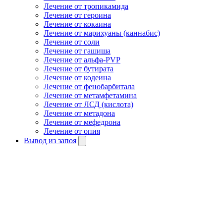
Лечение от тропикамида
Лечение от героина
Лечение от кокаина
Лечение от марихуаны (каннабис)
Лечение от соли
Лечение от гашиша
Лечение от альфа-PVP
Лечение от бутирата
Лечение от кодеина
Лечение от фенобарбитала
Лечение от метамфетамина
Лечение от ЛСД (кислота)
Лечение от метадона
Лечение от мефедрона
Лечение от опия
Вывод из запоя