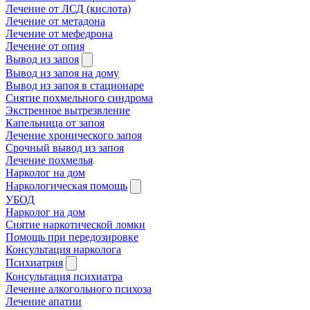
Лечение от ЛСД (кислота)
Лечение от метадона
Лечение от мефедрона
Лечение от опия
Вывод из запоя
Вывод из запоя на дому
Вывод из запоя в стационаре
Снятие похмельного синдрома
Экстренное вытрезвление
Капельница от запоя
Лечение хронического запоя
Срочный вывод из запоя
Лечение похмелья
Нарколог на дом
Наркологическая помощь
УБОД
Нарколог на дом
Снятие наркотической ломки
Помощь при передозировке
Консультация нарколога
Психиатрия
Консультация психиатра
Лечение алкогольного психоза
Лечение апатии