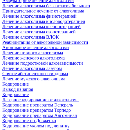
Амбулаторное лечение алкоголизма
Лечение алкоголизма без согласия больного
Принудительное лечение от алкоголизма
Лечение алкоголизма физиотерапией
Лечение алкоголизма кислородотерапией
Лечение алкоголизма ксенонотерапией
Лечение алкоголизма озонотерапией
Лечение алкоголизма ВЛОК
Реабилитация от алкогольной зависимости
Анонимное лечение алкоголизма
Лечение пивного алкоголизма
Лечение женского алкоголизма
Лечение подростковой алкозависимости
Лечение алкоголизма лазером
Снятие абстинентного синдрома
Лечение мужского алкоголизма
Кодирование
Вывод из запоя
Кодирование
Лазерное кодирование от алкоголизма
Кодирование препаратом Эспераль
Кодирование препаратом Торпедо
Кодирование препаратом Алгоминал
Кодирование по Довженко
Кодирование уколом под лопатку