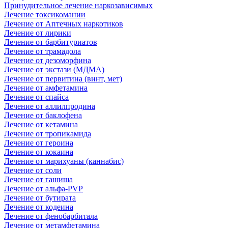
Принудительное лечение наркозависимых
Лечение токсикомании
Лечение от Аптечных наркотиков
Лечение от лирики
Лечение от барбитуриатов
Лечение от трамадола
Лечение от дезоморфина
Лечение от экстази (МДМА)
Лечение от первитина (винт, мет)
Лечение от амфетамина
Лечение от спайса
Лечение от аллилпродина
Лечение от баклофена
Лечение от кетамина
Лечение от тропикамида
Лечение от героина
Лечение от кокаина
Лечение от марихуаны (каннабис)
Лечение от соли
Лечение от гашиша
Лечение от альфа-PVP
Лечение от бутирата
Лечение от кодеина
Лечение от фенобарбитала
Лечение от метамфетамина