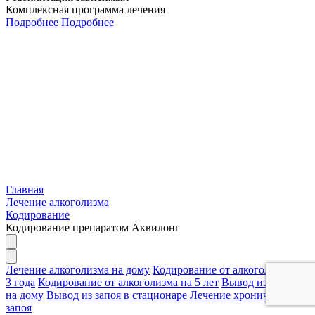
Комплексная программа лечения
Подробнее
Подробнее
Главная
Лечение алкоголизма
Кодирование
Кодирование препаратом Аквилонг
Лечение алкоголизма на дому
Кодирование от алкоголизма на
3 года
Кодирование от алкоголизма на 5 лет
Вывод из запоя
на дому
Вывод из запоя в стационаре
Лечение хронического
запоя