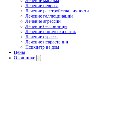
Лечение маразма
Лечение невроза
Лечение расстройства личности
Лечение галлюцинаций
Лечение агрессии
Лечение бессонницы
Лечение панических атак
Лечение стресса
Лечение неврастении
Психиатр на дом
Цены
О клинике