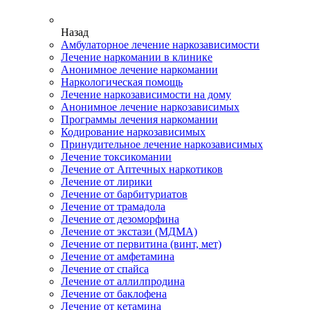
Назад
Амбулаторное лечение наркозависимости
Лечение наркомании в клинике
Анонимное лечение наркомании
Наркологическая помощь
Лечение наркозависимости на дому
Анонимное лечение наркозависимых
Программы лечения наркомании
Кодирование наркозависимых
Принудительное лечение наркозависимых
Лечение токсикомании
Лечение от Аптечных наркотиков
Лечение от лирики
Лечение от барбитуриатов
Лечение от трамадола
Лечение от дезоморфина
Лечение от экстази (МДМА)
Лечение от первитина (винт, мет)
Лечение от амфетамина
Лечение от спайса
Лечение от аллилпродина
Лечение от баклофена
Лечение от кетамина