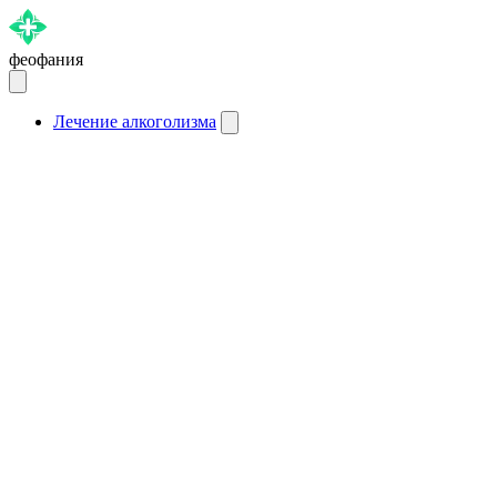
феофания
Лечение алкоголизма