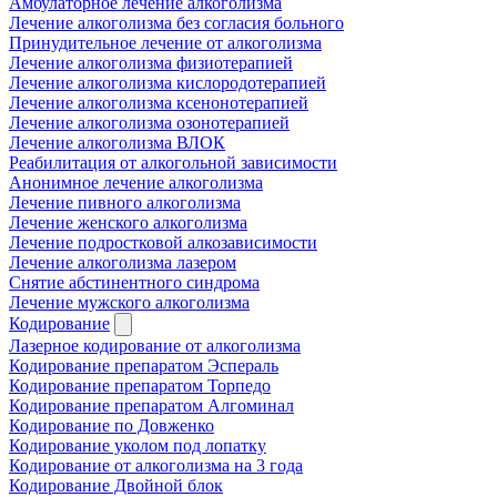
Амбулаторное лечение алкоголизма
Лечение алкоголизма без согласия больного
Принудительное лечение от алкоголизма
Лечение алкоголизма физиотерапией
Лечение алкоголизма кислородотерапией
Лечение алкоголизма ксенонотерапией
Лечение алкоголизма озонотерапией
Лечение алкоголизма ВЛОК
Реабилитация от алкогольной зависимости
Анонимное лечение алкоголизма
Лечение пивного алкоголизма
Лечение женского алкоголизма
Лечение подростковой алкозависимости
Лечение алкоголизма лазером
Снятие абстинентного синдрома
Лечение мужского алкоголизма
Кодирование
Лазерное кодирование от алкоголизма
Кодирование препаратом Эспераль
Кодирование препаратом Торпедо
Кодирование препаратом Алгоминал
Кодирование по Довженко
Кодирование уколом под лопатку
Кодирование от алкоголизма на 3 года
Кодирование Двойной блок