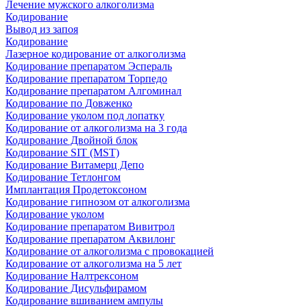
Лечение мужского алкоголизма
Кодирование
Вывод из запоя
Кодирование
Лазерное кодирование от алкоголизма
Кодирование препаратом Эспераль
Кодирование препаратом Торпедо
Кодирование препаратом Алгоминал
Кодирование по Довженко
Кодирование уколом под лопатку
Кодирование от алкоголизма на 3 года
Кодирование Двойной блок
Кодирование SIT (MST)
Кодирование Витамерц Депо
Кодирование Тетлонгом
Имплантация Продетоксоном
Кодирование гипнозом от алкоголизма
Кодирование уколом
Кодирование препаратом Вивитрол
Кодирование препаратом Аквилонг
Кодирование от алкоголизма с провокацией
Кодирование от алкоголизма на 5 лет
Кодирование Налтрексоном
Кодирование Дисульфирамом
Кодирование вшиванием ампулы