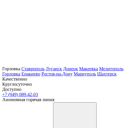
Горловка
Ставрополь
Луганск
Донецк
Макеевка
Мелитополь
Горловка
Енакиево
Ростов-на-Дону
Мариуполь
Шахтерск
Качественно
Круглосуточно
Доступно
+7 (949) 089-42-03
Анонимная горячая линия