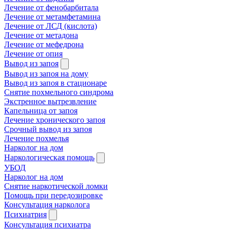
Лечение от фенобарбитала
Лечение от метамфетамина
Лечение от ЛСД (кислота)
Лечение от метадона
Лечение от мефедрона
Лечение от опия
Вывод из запоя
Вывод из запоя на дому
Вывод из запоя в стационаре
Снятие похмельного синдрома
Экстренное вытрезвление
Капельница от запоя
Лечение хронического запоя
Срочный вывод из запоя
Лечение похмелья
Нарколог на дом
Наркологическая помощь
УБОД
Нарколог на дом
Снятие наркотической ломки
Помощь при передозировке
Консультация нарколога
Психиатрия
Консультация психиатра