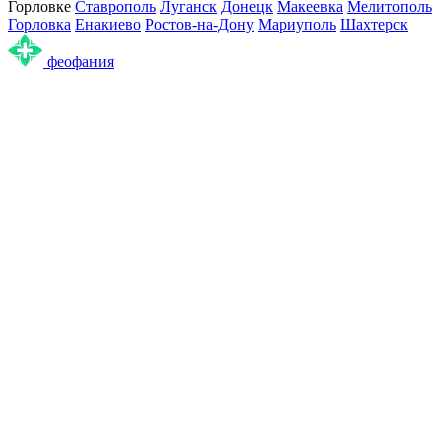
Горловке
Ставрополь
Луганск
Донецк
Макеевка
Мелитополь
Горловка
Енакиево
Ростов-на-Дону
Мариуполь
Шахтерск
феофания