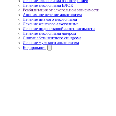
Лечение алкоголизма озонотерапией
Лечение алкоголизма ВЛОК
Реабилитация от алкогольной зависимости
Анонимное лечение алкоголизма
Лечение пивного алкоголизма
Лечение женского алкоголизма
Лечение подростковой алкозависимости
Лечение алкоголизма лазером
Снятие абстинентного синдрома
Лечение мужского алкоголизма
Кодирование