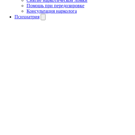
Снятие наркотической ломки
Помощь при передозировке
Консультация нарколога
Психиатрия