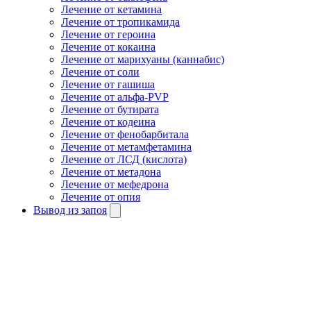
Лечение от кетамина
Лечение от тропикамида
Лечение от героина
Лечение от кокаина
Лечение от марихуаны (каннабис)
Лечение от соли
Лечение от гашиша
Лечение от альфа-PVP
Лечение от бутирата
Лечение от кодеина
Лечение от фенобарбитала
Лечение от метамфетамина
Лечение от ЛСД (кислота)
Лечение от метадона
Лечение от мефедрона
Лечение от опия
Вывод из запоя