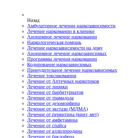
Назад
Амбулаторное лечение наркозависимости
Лечение наркомании в клинике
Анонимное лечение наркомании
Наркологическая помощь
Лечение наркозависимости на дому
Анонимное лечение наркозависимых
Программы лечения наркомании
Кодирование наркозависимых
Принудительное лечение наркозависимых
Лечение токсикомании
Лечение от Аптечных наркотиков
Лечение от лирики
Лечение от барбитуриатов
Лечение от трамадола
Лечение от дезоморфина
Лечение от экстази (МДМА)
Лечение от первитина (винт, мет)
Лечение от амфетамина
Лечение от спайса
Лечение от аллилпродина
Лечение от баклофена