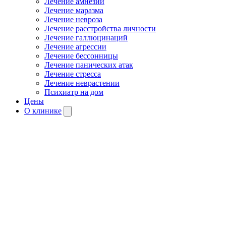
Лечение амнезии
Лечение маразма
Лечение невроза
Лечение расстройства личности
Лечение галлюцинаций
Лечение агрессии
Лечение бессонницы
Лечение панических атак
Лечение стресса
Лечение неврастении
Психиатр на дом
Цены
О клинике