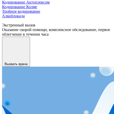
Кодирование Актоплексом
Кодирование Колме
Тройное кодирование
Алкоблокада
Экстренный вызов
Оказание скорой помощи, комплексное обследование, первое
облегчение в течении часа
Вызвать врача