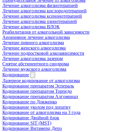
Принудительное лечение от алкоголизма
Лечение алкоголизма физиотерапией
Лечение алкоголизма кислородотерапией
Лечение алкоголизма ксенонотерапией
Лечение алкоголизма озонотерапией
Лечение алкоголизма ВЛОК
Реабилитация от алкогольной зависимости
Анонимное лечение алкоголизма
Лечение пивного алкоголизма
Лечение женского алкоголизма
Лечение подростковой алкозависимости
Лечение алкоголизма лазером
Снятие абстинентного синдрома
Лечение мужского алкоголизма
Кодирование
Лазерное кодирование от алкоголизма
Кодирование препаратом Эспераль
Кодирование препаратом Торпедо
Кодирование препаратом Алгоминал
Кодирование по Довженко
Кодирование уколом под лопатку
Кодирование от алкоголизма на 3 года
Кодирование Двойной блок
Кодирование SIT (MST)
Кодирование Витамерц Депо