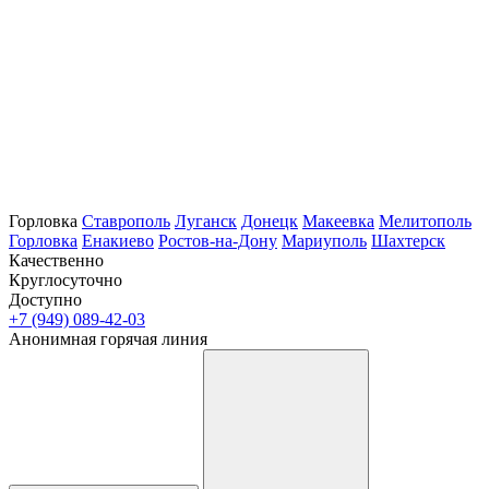
Горловка
Ставрополь
Луганск
Донецк
Макеевка
Мелитополь
Горловка
Енакиево
Ростов-на-Дону
Мариуполь
Шахтерск
Качественно
Круглосуточно
Доступно
+7 (949) 089-42-03
Анонимная горячая линия