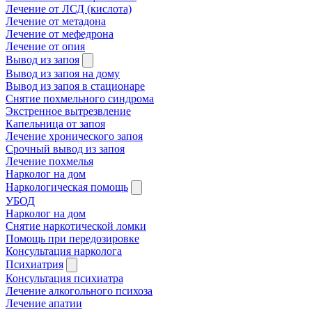
Лечение от ЛСД (кислота)
Лечение от метадона
Лечение от мефедрона
Лечение от опия
Вывод из запоя
Вывод из запоя на дому
Вывод из запоя в стационаре
Снятие похмельного синдрома
Экстренное вытрезвление
Капельница от запоя
Лечение хронического запоя
Срочный вывод из запоя
Лечение похмелья
Нарколог на дом
Наркологическая помощь
УБОД
Нарколог на дом
Снятие наркотической ломки
Помощь при передозировке
Консультация нарколога
Психиатрия
Консультация психиатра
Лечение алкогольного психоза
Лечение апатии