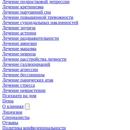
Лечение подростковой депрессии
Лечение кретинизма
Лечение нарушений сна
Лечение повышенной тревожности
Лечение суицидальных наклонностей
Лечение энуреза
Лечение астении
Лечение раздражительности
Лечение амнезии
Лечение маразма
Лечение невроза
Лечение расстройства личности
Лечение галлюцинаций
Лечение агрессии
Лечение бессонницы
Лечение панических атак
Лечение стресса
Лечение неврастении
Психиатр на дом
Цены
О клинике
Лицензии
Специалисты
Отзывы
Политика конфиденциальности