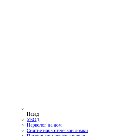
Назад
УБОД
Нарколог на дом
Снятие наркотической ломки
Помощь при передозировке