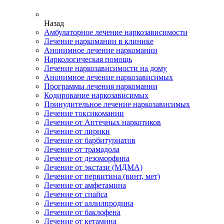
Назад
Амбулаторное лечение наркозависимости
Лечение наркомании в клинике
Анонимное лечение наркомании
Наркологическая помощь
Лечение наркозависимости на дому
Анонимное лечение наркозависимых
Программы лечения наркомании
Кодирование наркозависимых
Принудительное лечение наркозависимых
Лечение токсикомании
Лечение от Аптечных наркотиков
Лечение от лирики
Лечение от барбитуриатов
Лечение от трамадола
Лечение от дезоморфина
Лечение от экстази (МДМА)
Лечение от первитина (винт, мет)
Лечение от амфетамина
Лечение от спайса
Лечение от аллилпродина
Лечение от баклофена
Лечение от кетамина