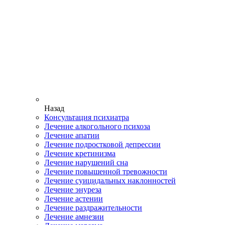
Назад
Консультация психиатра
Лечение алкогольного психоза
Лечение апатии
Лечение подростковой депрессии
Лечение кретинизма
Лечение нарушений сна
Лечение повышенной тревожности
Лечение суицидальных наклонностей
Лечение энуреза
Лечение астении
Лечение раздражительности
Лечение амнезии