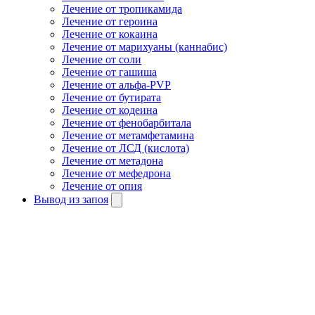
Лечение от тропикамида
Лечение от героина
Лечение от кокаина
Лечение от марихуаны (каннабис)
Лечение от соли
Лечение от гашиша
Лечение от альфа-PVP
Лечение от бутирата
Лечение от кодеина
Лечение от фенобарбитала
Лечение от метамфетамина
Лечение от ЛСД (кислота)
Лечение от метадона
Лечение от мефедрона
Лечение от опия
Вывод из запоя