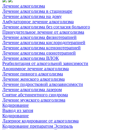
Лечение алкоголизма
Лечение алкоголизма в стационаре
Лечение алкоголизма на дому
Амбулаторное лечение алкоголизма
Лечение алкоголизма без согласия больного
Принудительное лечение от алкоголизма
Лечение алкоголизма физиотерапией
Лечение алкоголизма кислородотерапией
Лечение алкоголизма ксенонотерапией
Лечение алкоголизма озонотерапией
Лечение алкоголизма ВЛОК
Реабилитация от алкогольной зависимости
Анонимное лечение алкоголизма
Лечение пивного алкоголизма
Лечение женского алкоголизма
Лечение подростковой алкозависимости
Лечение алкоголизма лазером
Снятие абстинентного синдрома
Лечение мужского алкоголизма
Кодирование
Вывод из запоя
Кодирование
Лазерное кодирование от алкоголизма
Кодирование препаратом Эспераль