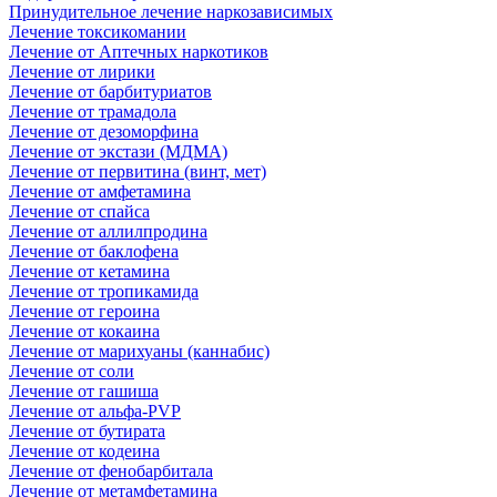
Принудительное лечение наркозависимых
Лечение токсикомании
Лечение от Аптечных наркотиков
Лечение от лирики
Лечение от барбитуриатов
Лечение от трамадола
Лечение от дезоморфина
Лечение от экстази (МДМА)
Лечение от первитина (винт, мет)
Лечение от амфетамина
Лечение от спайса
Лечение от аллилпродина
Лечение от баклофена
Лечение от кетамина
Лечение от тропикамида
Лечение от героина
Лечение от кокаина
Лечение от марихуаны (каннабис)
Лечение от соли
Лечение от гашиша
Лечение от альфа-PVP
Лечение от бутирата
Лечение от кодеина
Лечение от фенобарбитала
Лечение от метамфетамина