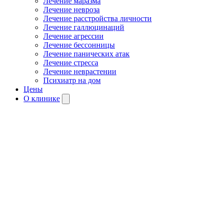
Лечение маразма
Лечение невроза
Лечение расстройства личности
Лечение галлюцинаций
Лечение агрессии
Лечение бессонницы
Лечение панических атак
Лечение стресса
Лечение неврастении
Психиатр на дом
Цены
О клинике