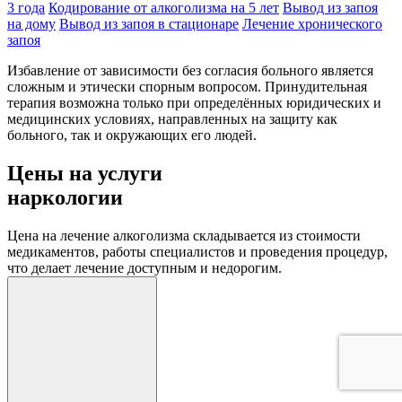
3 года
Кодирование от алкоголизма на 5 лет
Вывод из запоя
на дому
Вывод из запоя в стационаре
Лечение хронического
запоя
Избавление от зависимости без согласия больного является
сложным и этически спорным вопросом. Принудительная
терапия возможна только при определённых юридических и
медицинских условиях, направленных на защиту как
больного, так и окружающих его людей.
Цены на услуги
наркологии
Цена на лечение алкоголизма складывается из стоимости
медикаментов, работы специалистов и проведения процедур,
что делает лечение доступным и недорогим.